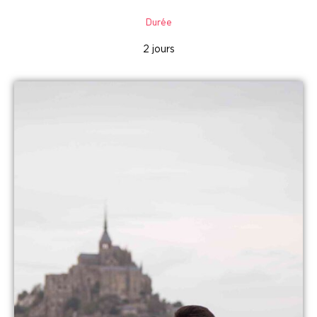
Durée
2 jours