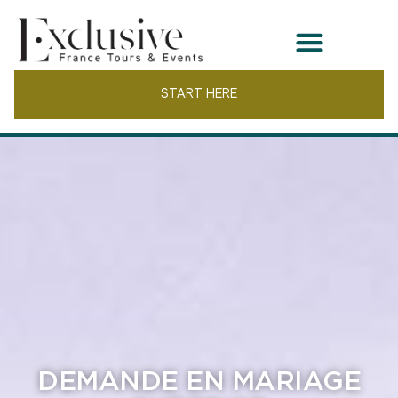
START HERE
DEMANDE EN MARIAGE