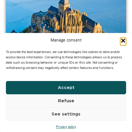
Manage consent
To provide the best experiences, we use technologies like cookies to store and/or
access device information. Consenting to these technologies allows us to process
data such as browsing behavior or unique IDs on this site. Not consenting or
withdrawing consent may negatively affect certain features and functions.
Accept
Refuse
See settings
Privacy policy