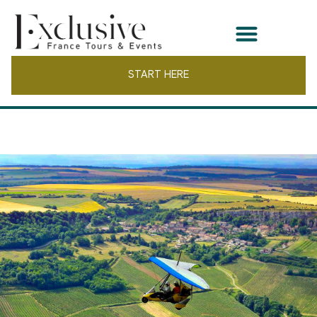
START HERE