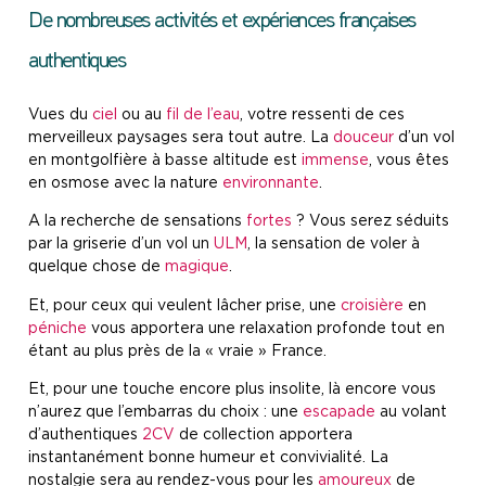
De nombreuses activités et expériences françaises
authentiques
Vues du
ciel
ou au
fil de l’eau
, votre ressenti de ces
merveilleux paysages sera tout autre. La
douceur
d’un vol
en montgolfière à basse altitude est
immense
, vous êtes
en osmose avec la nature
environnante
.
A la recherche de sensations
fortes
? Vous serez séduits
par la griserie d’un vol un
ULM
, la sensation de voler à
quelque chose de
magique
.
Et, pour ceux qui veulent lâcher prise, une
croisière
en
péniche
vous apportera une relaxation profonde tout en
étant au plus près de la « vraie » France.
Et, pour une touche encore plus insolite, là encore vous
n’aurez que l’embarras du choix : une
escapade
au volant
d’authentiques
2CV
de collection apportera
instantanément bonne humeur et convivialité. La
nostalgie sera au rendez-vous pour les
amoureux
de