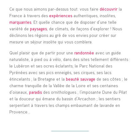
Ce que nous aimons par-dessus tout: vous faire
découvrir
la
France à travers des
expériences
authentiques, insolites,
marquantes
. Et quelle chance que de disposer d’une telle
variété de
paysages
, de climats, de façons d’explorer ! Nous
déclinons les régions au gré de vos envies pour créer sur
mesure un séjour insolite qui vous comblera.
Quel plaisir que de partir pour une
randonnée
avec un guide
naturaliste, à pied ou à vélo, dans des sites tellement différents :
le Lubéron et ses ocres éclatants; le Parc National des
Pyrénées avec ses pics enneigés, ses cirques, ses lacs
étincelants ; la Bretagne et la
beauté sauvage
de ses côtes ; le
charme tranquille de la Vallée de la Loire et ses centaines
d’oiseaux,
paradis
des ornithologues ; l’imposante Dune du Pilat
et la douceur qui émane du bassin d’Arcachon ; les sentiers
serpentant à travers les champs embaumant de lavande en
Provence…