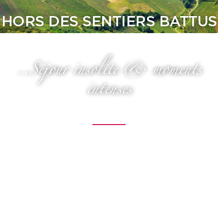
HORS DES SENTIERS BATTUS
..Séjour insolite & moments
intenses