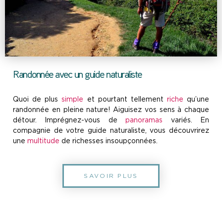
Randonnée avec un guide naturaliste
Quoi de plus
simple
et pourtant tellement
riche
qu’une
randonnée en pleine nature! Aiguisez vos sens à chaque
détour. Imprégnez-vous de
panoramas
variés. En
compagnie de votre guide naturaliste, vous découvrirez
une
multitude
de richesses insoupçonnées.
SAVOIR PLUS