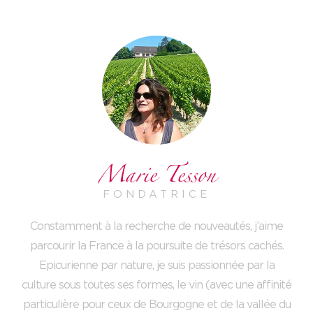
Marie Tesson
FONDATRICE
Constamment à la recherche de nouveautés, j’aime
parcourir la France à la poursuite de trésors cachés.
Epicurienne par nature, je suis passionnée par la
culture sous toutes ses formes, le vin (avec une affinité
particulière pour ceux de Bourgogne et de la vallée du