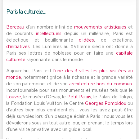
Paris la culturelle…
Berceau
d’un nombre infini de
mouvements artistiques
et
de courants
intellectuels
depuis un millénaire, Paris est
éclectique et bouillonnante
d’idées
, de créations,
d’initiatives
. Les Lumières au XVIIIème siècle ont donné à
Paris ses lettres de noblesse pour en faire une
capitale
culturelle
rayonnante dans le monde.
Aujourd’hui, Paris est
l’une des 3 villes les plus visitées au
monde
, notamment grâce à la richesse et la grande variété
de son patrimoine, et de son
architecture hors du commun
.
Incontournable pour ses monuments et musées tels que le
Louvre
, le musée d’Orsay, le
Petit Palais
, le Palais de Tokyo,
la Fondation Louis Vuitton, le Centre
Georges Pompidou
ou
d’autres bien plus confidentiels… vous les avez peut-être
déjà survolés lors d’un passage éclair à Paris : nous vous les
dévoilerons sous un tout autre jour, en prenant le temps lors
d’une visite privative avec un guide local.