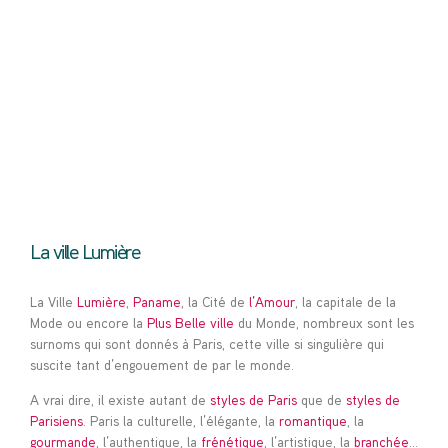
La ville Lumière
La Ville
Lumière
,
Paname
, la Cité de
l’Amour
, la capitale de la
Mode ou encore la
Plus Belle ville
du Monde, nombreux sont les
surnoms qui sont donnés à Paris, cette ville si singulière qui
suscite tant d’engouement de par le monde.
A vrai dire, il existe autant de
styles de Paris
que de
styles de
Parisiens
. Paris la culturelle, l’élégante, la
romantique
, la
gourmande
, l’authentique, la
frénétique
, l’artistique, la
branchée
…