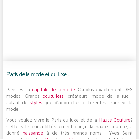
Paris de la mode et du luxe…
Paris est la
capitale de la mode
. Ou plus exactement DES
modes. Grands
couturiers
, créateurs, mode de la rue :
autant de
styles
que d’approches différentes. Paris vit la
mode.
Vous voulez vivre le Paris du luxe et de la
Haute Couture
?
Cette ville qui a littéralement conçu la haute couture, a
donné
naissance
à de très grands noms : Yves Saint