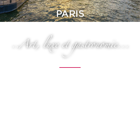
PARIS
..Art, luxe et gastronomie...