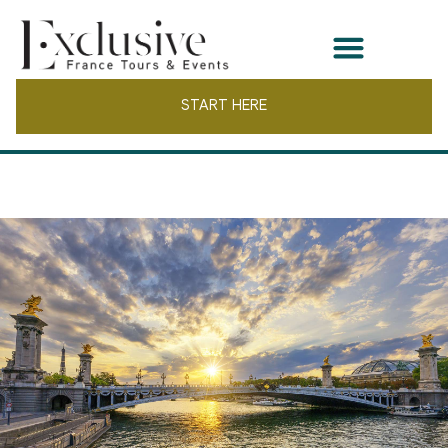
START HERE